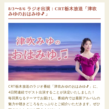
8/3〜8/6 ラジオ出演：CRT栃木放送「津吹
みゆのおはみゆ🎵」
CRT栃木放送のラジオ番組「津吹みゆのおはみゆ🎵」に、
4日間連続でゲスト出演することが決定いたしました！
毎回異なるテーマでお届けし、番組内では最新アルバムの
魅力や聴きどころをたっぷりとご紹介いただきます。ぜひ