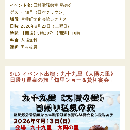
イベント名
: 田村歌謡教室 発表会
ゲスト
: 知里（日本クラウン）
場所
: 津幡町文化会館シグナス
日時
: 2026年8月29日（土曜日）
時間
: 【開場】9時30分 【開演】10時
料金
: 入場無料
講師
: 田村松男
9/13 イベント出演：九十九里《太陽の里》
日帰り温泉の旅「知里ショー＆貸切宴会」