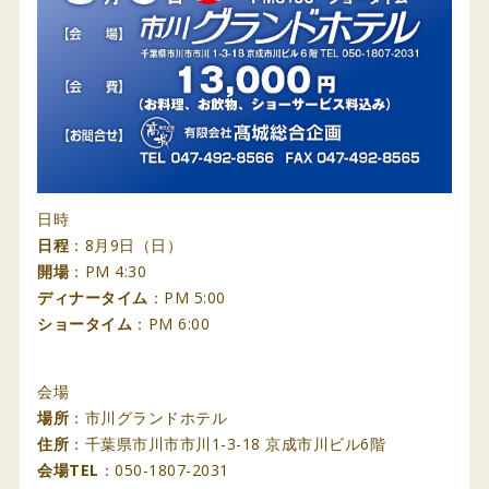
日時
日程
：8月9日（日）
開場
：PM 4:30
ディナータイム
：PM 5:00
ショータイム
：PM 6:00
会場
場所
：市川グランドホテル
住所
：千葉県市川市市川1-3-18 京成市川ビル6階
会場TEL
：050-1807-2031