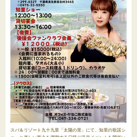
スパ＆リゾート九十九里「太陽の里」にて、知里の歌謡シ