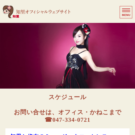
知
歌
ホーム
プロフィール
ディスコグラフィー
スケジュール
ファンクラブ
スケジュール
お問い合せは、オフィス・かねこまで
☎047-334-0721