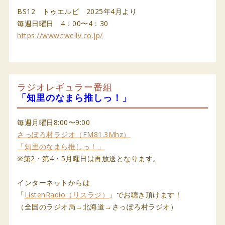
BS12 トゥエルビ 2025年4月より
毎週日曜日 4：00〜4：30
https://www.twellv.co.jp/
ラジオレギュラー番組
「知里のなまら推しっ！」
毎週月曜日8:00〜9:00
さっぽろ村ラジオ（FM81.3Mhz）
「知里のなまら推しっ！」
※第2・第4・5月曜日は再放送となります。
インターネットからは
「
ListenRadio（リスラジ）
」でお聴き頂けます！
（全国のラジオ局→北海道→さっぽろ村ラジオ）