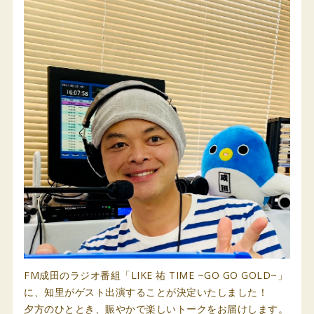
FM成田のラジオ番組「LIKE 祐 TIME ~GO GO GOLD~」
に、知里がゲスト出演することが決定いたしました！
夕方のひととき、賑やかで楽しいトークをお届けします。