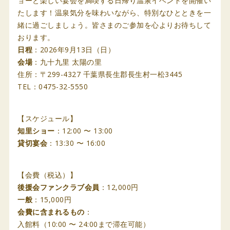
ョーと楽しい宴会を満喫する日帰り温泉イベントを開催い
たします！温泉気分を味わいながら、特別なひとときを一
緒に過ごしましょう。皆さまのご参加を心よりお待ちして
おります。
日程
：2026年9月13日（日）
会場
：九十九里 太陽の里
住所：〒299-4327 千葉県長生郡長生村一松3445
TEL：0475-32-5550
【スケジュール】
知里ショー
：12:00 〜 13:00
貸切宴会
：13:30 〜 16:00
【会費（税込）】
後援会ファンクラブ会員
：12,000円
一般
：15,000円
会費に含まれるもの
：
入館料（10:00 〜 24:00まで滞在可能）