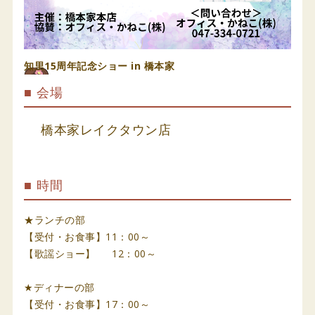
知里15周年記念ショー in 橋本家
■ 会場
橋本家レイクタウン店
■ 時間
★ランチの部
【受付・お食事】11：00～
【歌謡ショー】 12：00～
★ディナーの部
【受付・お食事】17：00～