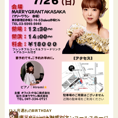
ひと月遅れのBIRTHDAY
～知里とHiromi★魅惑のアンコールステージ