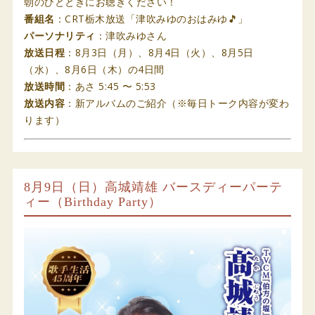
朝のひとときにお聴きください！
番組名
：CRT栃木放送「津吹みゆのおはみゆ🎵」
パーソナリティ
：津吹みゆさん
放送日程
：8月3日（月）、8月4日（火）、8月5日
（水）、8月6日（木）の4日間
放送時間
：あさ 5:45 〜 5:53
放送内容
：新アルバムのご紹介（※毎日トーク内容が変わ
ります）
8月9日（日）高城靖雄 バースディーパーテ
ィー（Birthday Party）