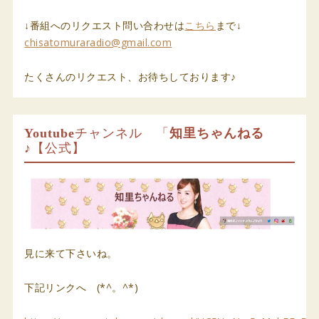
↓番組へのリクエスト問い合わせは
こちら
まで↓
chisatomuraradio@gmail.com
たくさんのリクエスト、お待ちしております♪
Youtube
チャンネル 「
知里ちゃんねる
♪
【公式】
見に来て下さいね。
下記リンクへ (*^。^*)